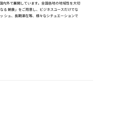
n」と定め、国内外で展開しています。全国各地の地域性を大切
なる 朝食」をご用意し、ビジネスユースだけでな
ッ シュ、長期滞在等、様々なシチュエーションで