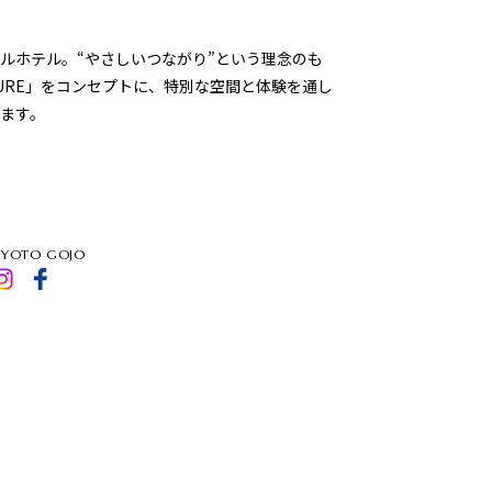
ルホテル。“やさしいつながり”という理念のも
LTURE」をコンセプトに、特別な空間と体験を通し
します。
KYOTO GOJO