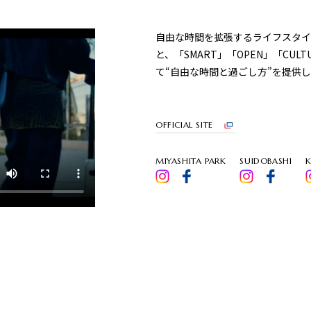
自由な時間を拡張するライフスタイ
と、「SMART」「OPEN」「CU
て“自由な時間と過ごし方”を提供
OFFICIAL SITE
MIYASHITA PARK
SUIDOBASHI