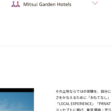
その土地ならではの体験を、自分に
さをかなえるために「おもてなし」
「LOCAL EXPERIENCE」「PRIVAT
コンセプトに掲げ、東京 銀座・芝