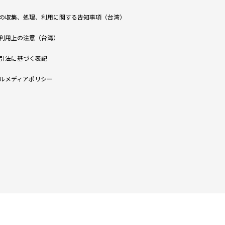
の収集、処理、利用に関する告知事項（台湾）
利用上の注意（台湾）
引法に基づく表記
ルメディアポリシー