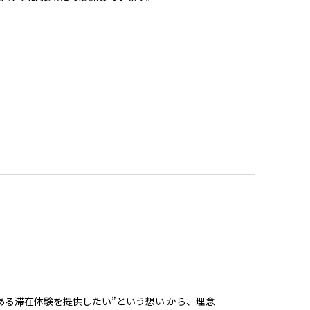
ある滞在体験を提供したい”という想い から、理念