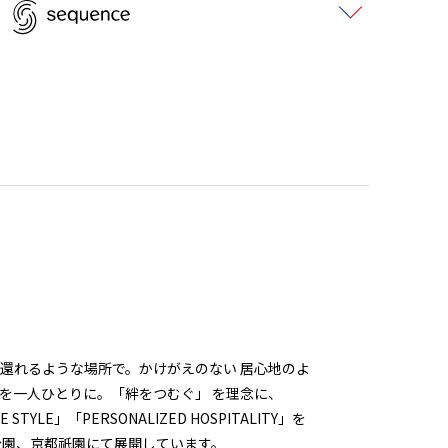
還れるような場所で。かけがえのない 居心地のよ
を一人ひとりに。「絆をつむぐ」 を理念に、
E STYLE」「PERSONALIZED HOSPITALITY」を
公園、京都祇園にて展開しています。