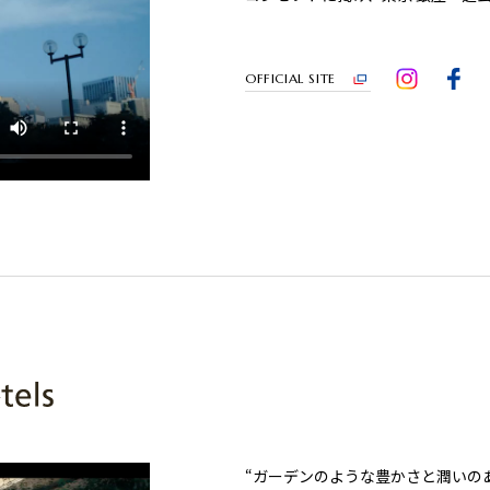
OFFICIAL SITE
“ガーデンのような豊かさと潤いの