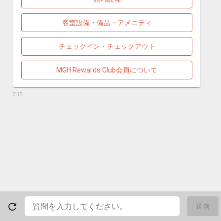
客室設備・備品・アメニティ
チェックイン・チェックアウト
MGH Rewards Club会員について
7:13
refresh
送信